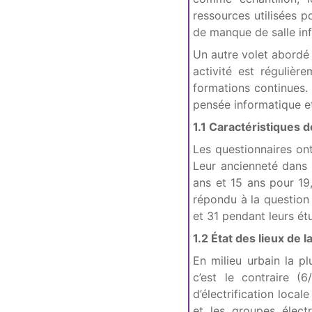
ressources utilisées p
de manque de salle in
Un autre volet abordé
activité est réguliè
formations continues. 
pensée informatique e
1.1 Caractéristiques d
Les questionnaires o
Leur ancienneté dans 
ans et 15 ans pour 19
répondu à la question 
et 31 pendant leurs ét
1.2 État des lieux de l
En milieu urbain la pl
c’est le contraire (
d’électrification loca
et les groupes élect