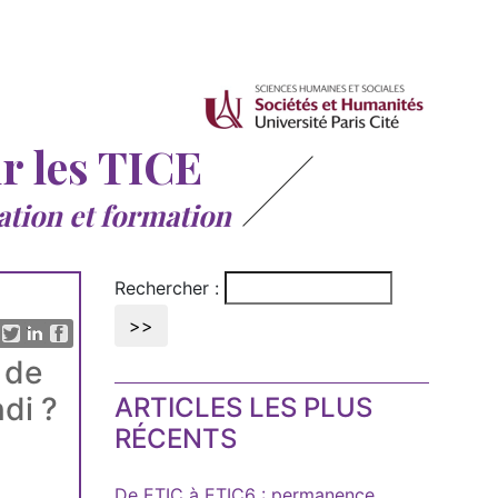
ur les TICE
ation et formation
Rechercher :
 de
di ?
ARTICLES LES PLUS
RÉCENTS
De ETIC à ETIC6 : permanence,