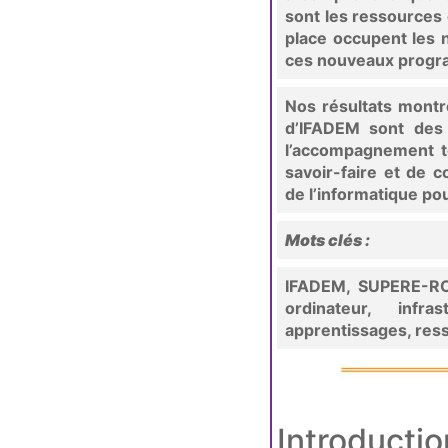
sont les ressources 
place occupent les 
ces nouveaux prog
Nos résultats mont
d’IFADEM sont des 
l’accompagnement t
savoir-faire et de 
de l’informatique po
Mots clés :
IFADEM, SUPERE-RCF
ordinateur, infr
apprentissages, re
Introductio