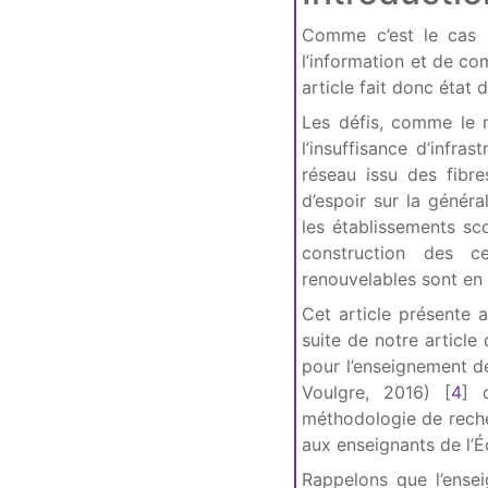
Comme c’est le cas 
l’information et de c
article fait donc état 
Les défis, comme le m
l’insuffisance d’infra
réseau issu des fibre
d’espoir sur la généra
les établissements sco
construction des c
renouvelables sont en 
Cet article présente a
suite de notre article
pour l’enseignement de
Voulgre, 2016)
[
4
]
d
méthodologie de recher
aux enseignants de l’
Rappelons que l’ense