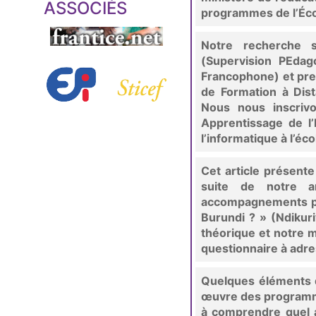
ASSOCIÉS
programmes de l’Éc
Notre recherche 
(Supervision PEdag
Francophone) et pre
de Formation à Dis
Nous nous inscriv
Apprentissage de l’
l’informatique à l’éco
Cet article présente
suite de notre ar
accompagnements pou
Burundi ? » (Ndikur
théorique et notre m
questionnaire à adr
Quelques éléments d
œuvre des programme
à comprendre quel 