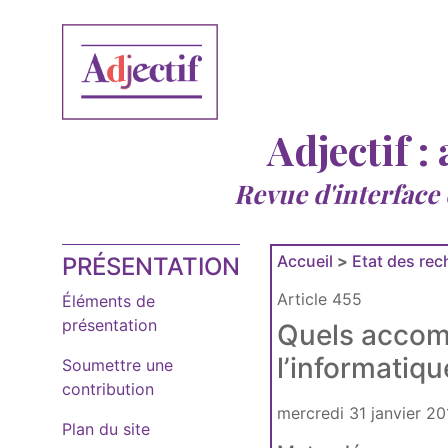
Adjectif :
Revue d'interface
Accueil
>
Etat des re
PRÉSENTATION
Article 455
Éléments de
présentation
Quels accom
l’informatiq
Soumettre une
contribution
mercredi 31 janvier 20
Plan du site