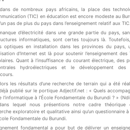
dans de nombreux pays africains, la place des technol
ommunication (TIC) en éducation est encore modeste au Bur
d’un pas de plus du pays dans l’enseignement relatif aux TIC
anque d’électricité dans une grande partie du pays, san
structures informatiques, sont certes toujours là. Toutefois
s optiques en installation dans les provinces du pays, 
lisation d’Internet est là pour soutenir l’enseignement des
laires. Quant à l’insuffisance du courant électrique, des p
entrales hydroélectriques et le développement des 
cours.
lors les résultats d’une recherche de terrain qui a été réal
 déjà publié sur le portique Adjectif.net : « Quels accomp
 l’informatique à l’École Fondamentale du Burundi ? » (Ndi
ans lequel nous présentions notre cadre théorique 
che exploratoire et qualitative ainsi qu’un questionnaire à
École Fondamentale du Burundi.
ignement fondamental a pour but de délivrer un enseign