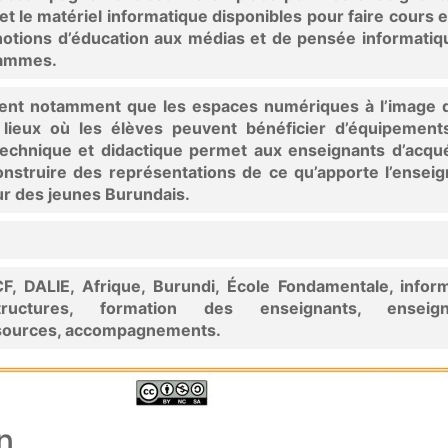
et le matériel informatique disponibles pour faire cours e
notions d’éducation aux médias et de pensée informatiq
rammes.
rent notamment que les espaces numériques à l’image 
lieux où les élèves peuvent bénéficier d’équipement
echnique et didactique permet aux enseignants d’acqué
construire des représentations de ce qu’apporte l’ense
ur des jeunes Burundais.
, DALIE, Afrique, Burundi, École Fondamentale, inform
astructures, formation des enseignants, enseig
ssources, accompagnements.
n