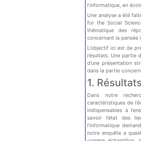
l’informatique, en éco
Une analyse a été fait
for the Social Scienc
thématique des répo
concernant la pensée i
L’objectif ici est de p
résultats. Une partie 
d’une présentation st
dans la partie concern
1. Résultat
Dans notre recherc
caractéristiques de l’é
indispensables à l’en
savoir l’état des li
l’informatique deman
notre enquête a quest
comme échantillon, l