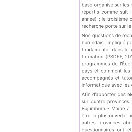
base organisé sur les
répartis comme suit :
année) ; le troisième 
recherche porte sur le
Nos questions de rech
burundais, impliqué p
fondamental dans le 
formation (PSDEF, 20
programmes de l’Écol
pays et comment les e
accompagnés et tutor
informatique avec les 
Afin d’apporter des é
sur quatre provinces 
Bujumbura - Mairie a 
être la plus ouverte 
autres provinces abr
questionnaires ont é