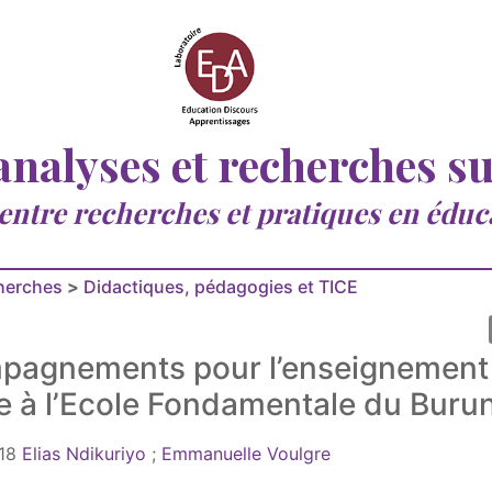
 analyses et recherches s
 entre recherches et pratiques en éduc
cherches
>
Didactiques, pédagogies et TICE
pagnements pour l’enseignement
ue à l’Ecole Fondamentale du Burun
18
Elias Ndikuriyo
;
Emmanuelle Voulgre