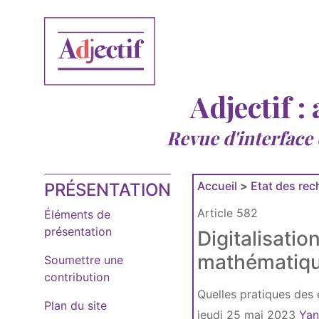
Adjectif :
Revue d'interface
Accueil
>
Etat des re
PRÉSENTATION
Article 582
Éléments de
présentation
Digitalisati
mathématiq
Soumettre une
contribution
Quelles pratiques des 
Plan du site
jeudi 25 mai 2023
Yan