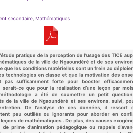
ent secondaire
,
Mathématiques
 l’étude pratique de la perception de l’usage des TICE au
ématiques de la ville de Ngaoundéré et de ses environ
 que les conditions matérielles sont un frein au déploi
es technologies en classe et que la motivation des ens
st pas suffisamment forte pour booster efficacemen
ne serait-ce que pour la réalisation d’une leçon par moi
 méthodologie a été de soumettre un petit question
s de la ville de Ngaoundéré et ses environs, suivi, po
entretien. De l’analyse de ces données, il ressort 
tent peu outillés ou ignorants pour aborder en confi
es leçons de mathématiques . De plus, des causes exogène
 de prime d’animation pédagogique ou rappels d’ava