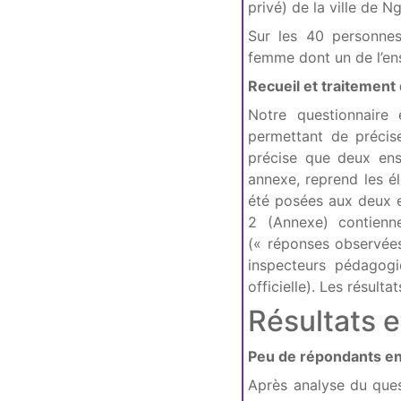
privé) de la ville de 
Sur les 40 personne
femme dont un de l’en
Recueil et traitemen
Notre questionnaire 
permettant de précis
précise que deux ense
annexe, reprend les é
été posées aux deux 
2 (Annexe) contienne
(« réponses observée
inspecteurs pédagogi
officielle). Les résulta
Résultats e
Peu de répondants eng
Après analyse du ques