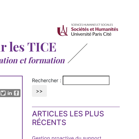
ur les TICE
ation et formation
Rechercher :
ARTICLES LES PLUS
RÉCENTS
Gestion proactive du support