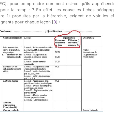
C), pour comprendre comment est-ce qu’ils appréhende
 pour la remplir ? En effet, les nouvelles fiches pédago
ure 1) produites par la hiérarchie, exigent de voir les e
eignants pour chaque leçon
[
3
]
: