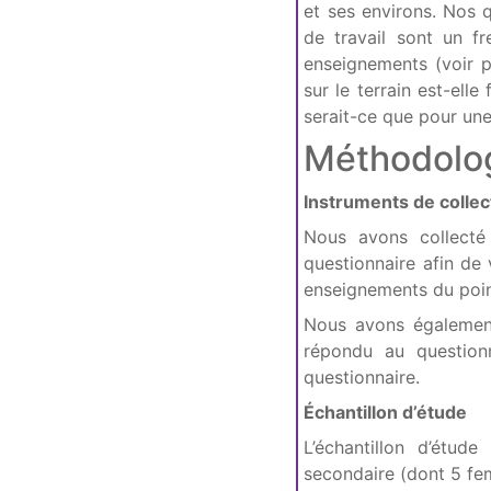
et ses environs. Nos q
de travail sont un f
enseignements (voir p
sur le terrain est-ell
serait-ce que pour une
Méthodolo
Instruments de colle
Nous avons collecté
questionnaire afin de 
enseignements du poin
Nous avons également
répondu au question
questionnaire.
Échantillon d’étude
L’échantillon d’étud
secondaire (dont 5 fe