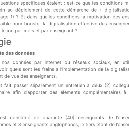
uestions spécifiques étaient : est-ce que les conditions ma
rein au déploiement de cette démarche de « digitalisat
age 1) ? Et dans quelles conditions la motivation des en
e faible pour booster la digitalisation effective des enseign
 leçon par mois et par enseignant ?
gie
cte des données
 nos données par internet ou réseaux sociaux, en util
voir quels sont les freins à l’implémentation de la digitalis
t de vue des enseignants.
 fait passer séparément un entretien à deux (2) collèg
naire afin d’apporter des éléments complémentaires à
e est constitué de quarante (40) enseignants de l’ense
mmes et 3 enseignants anglophones, le tiers étant de l’ens