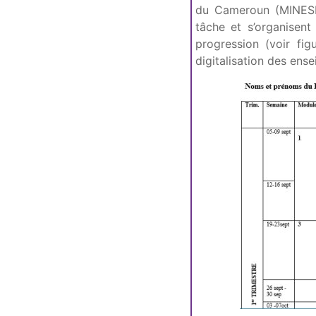
du Cameroun (MINESE
tâche et s’organisent
progression (voir fig
digitalisation des ens