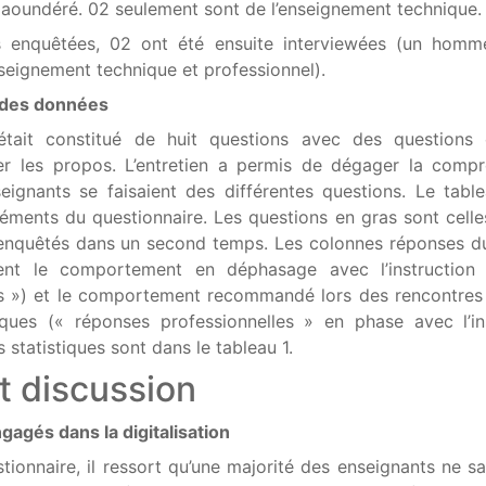
Ngaoundéré. 02 seulement sont de l’enseignement technique.
s enquêtées, 02 ont été ensuite interviewées (un homm
seignement technique et professionnel).
t des données
était constitué de huit questions avec des questions 
er les propos. L’entretien a permis de dégager la comp
ignants se faisaient des différentes questions. Le tabl
léments du questionnaire. Les questions en gras sont celle
enquêtés dans un second temps. Les colonnes réponses d
nt le comportement en déphasage avec l’instruction of
s ») et le comportement recommandé lors des rencontres
ques (« réponses professionnelles » en phase avec l’in
ts statistiques sont dans le tableau 1.
t discussion
agés dans la digitalisation
tionnaire, il ressort qu’une majorité des enseignants ne s