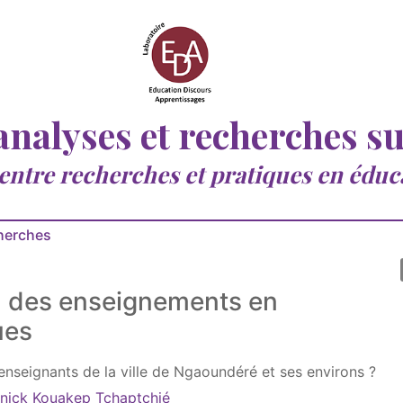
 analyses et recherches s
 entre recherches et pratiques en éduc
cherches
on des enseignements en
ues
enseignants de la ville de Ngaoundéré et ses environs ?
nick Kouakep Tchaptchié