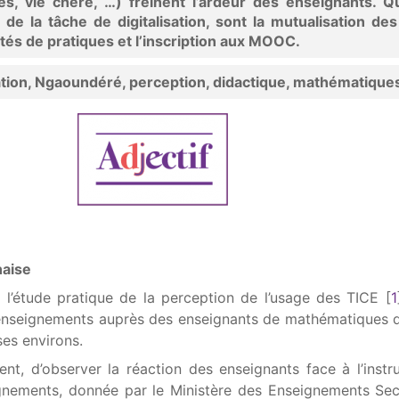
s, vie chère, …) freinent l’ardeur des enseignants. Q
n de la tâche de digitalisation, sont la mutualisation des
s de pratiques et l’inscription aux MOOC.
sation, Ngaoundéré, perception, didactique, mathématique
naise
à l’étude pratique de la perception de l’usage des TICE
[
1
nseignements auprès des enseignants de mathématiques de
es environs.
ment, d’observer la réaction des enseignants face à l’instr
eignements, donnée par le Ministère des Enseignements Se