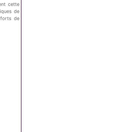
nt cette
giques de
fforts de