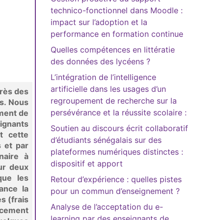
technico-fonctionnel dans Moodle :
impact sur l’adoption et la
performance en formation continue
Quelles compétences en littératie
des données des lycéens ?
L’intégration de l’intelligence
artificielle dans les usages d’un
près des
regroupement de recherche sur la
s. Nous
persévérance et la réussite scolaire :
ement de
eignants
Soutien au discours écrit collaboratif
t cette
d’étudiants sénégalais sur des
s et par
plateformes numériques distinctes :
naire à
dispositif et apport
ur deux
que les
Retour d’expérience : quelles pistes
ance la
pour un commun d’enseignement ?
s (frais
Analyse de l’acceptation du e-
ncement
learning par des enseignants de