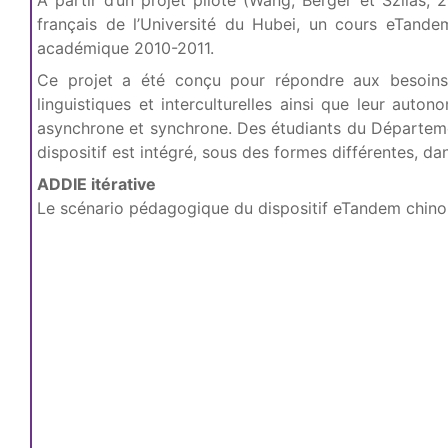
A partir d’un projet pilote (Wang, Berger et Szilas,
français de l’Université du Hubei, un cours eTand
académique 2010-2011.
Ce projet a été conçu pour répondre aux besoins 
linguistiques et interculturelles ainsi que leur aut
asynchrone et synchrone. Des étudiants du Départemen
dispositif est intégré, sous des formes différentes, d
ADDIE itérative
Le scénario pédagogique du dispositif eTandem chino