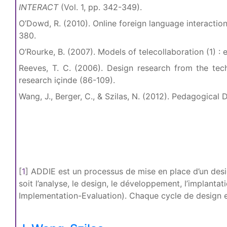
INTERACT
(Vol. 1, pp. 342-349).
O’Dowd, R. (2010). Online foreign language interactio
380.
O’Rourke, B. (2007). Models of telecollaboration (1) 
Reeves, T. C. (2006). Design research from the tech
research içinde (86-109).
Wang, J., Berger, C., & Szilas, N. (2012). Pedagogica
[
1
]
ADDIE est un processus de mise en place d’un de
soit l’analyse, le design, le développement, l’implant
Implementation-Evaluation). Chaque cycle de design est