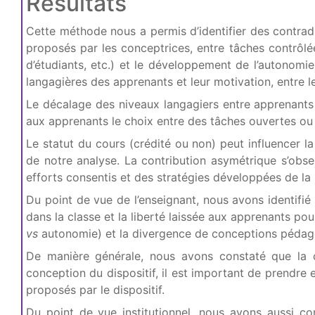
Résultats
Cette méthode nous a permis d’identifier des contradi
proposés par les conceptrices, entre tâches contrôlée
d’étudiants, etc.) et le développement de l’autonomie
langagières des apprenants et leur motivation, entre l
Le décalage des niveaux langagiers entre apprenant
aux apprenants le choix entre des tâches ouvertes o
Le statut du cours (crédité ou non) peut influencer l
de notre analyse. La contribution asymétrique s’obser
efforts consentis et des stratégies développées de la p
Du point de vue de l’enseignant, nous avons identifié 
dans la classe et la liberté laissée aux apprenants po
vs
autonomie) et la divergence de conceptions pédagog
De manière générale, nous avons constaté que la c
conception du dispositif, il est important de prendre e
proposés par le dispositif.
Du point de vue institutionnel, nous avons aussi co