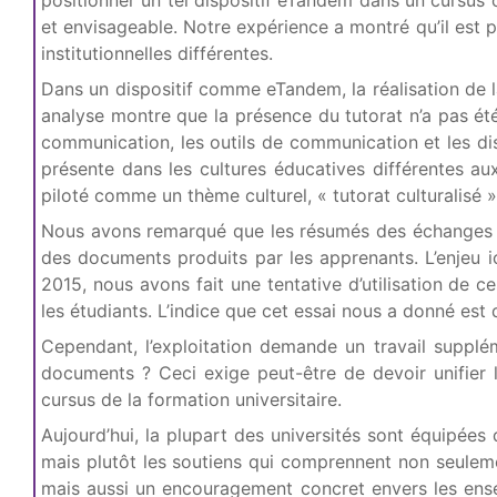
positionner un tel dispositif eTandem dans un cursus o
et envisageable. Notre expérience a montré qu’il est 
institutionnelles différentes.
Dans un dispositif comme eTandem, la réalisation de 
analyse montre que la présence du tutorat n’a pas é
communication, les outils de communication et les dis
présente dans les cultures éducatives différentes a
piloté comme un thème culturel, « tutorat culturalisé »
Nous avons remarqué que les résumés des échanges n’o
des documents produits par les apprenants. L’enjeu i
2015, nous avons fait une tentative d’utilisation d
les étudiants. L’indice que cet essai nous a donné est
Cependant, l’exploitation demande un travail supplé
documents ? Ceci exige peut-être de devoir unifier l
cursus de la formation universitaire.
Aujourd’hui, la plupart des universités sont équipé
mais plutôt les soutiens qui comprennent non seuleme
mais aussi un encouragement concret envers les enseig