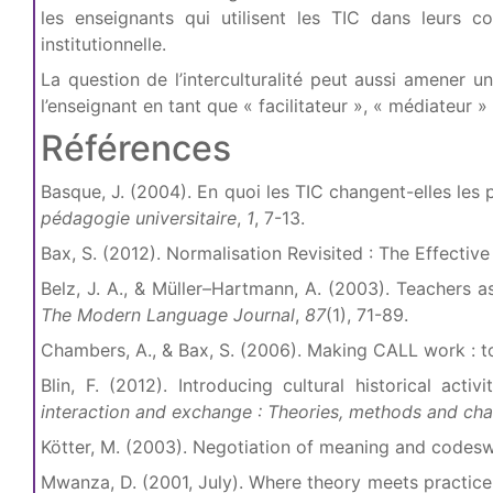
les enseignants qui utilisent les TIC dans leurs
institutionnelle.
La question de l’interculturalité peut aussi amener u
l’enseignant en tant que « facilitateur », « médiateu
Références
Basque, J. (2004). En quoi les TIC changent-elles les 
pédagogie universitaire
,
1
, 7-13.
Bax, S. (2012). Normalisation Revisited : The Effecti
Belz, J. A., & Müller–Hartmann, A. (2003). Teachers as
The Modern Language Journal
,
87
(1), 71-89.
Chambers, A., & Bax, S. (2006). Making CALL work : t
Blin, F. (2012). Introducing cultural historical ac
interaction and exchange : Theories, methods and cha
Kötter, M. (2003). Negotiation of meaning and codesw
Mwanza, D. (2001, July). Where theory meets practic