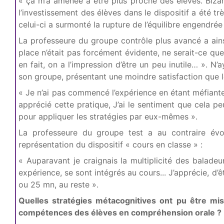
« ça m’a amenée à être plus proche des élèves. Bizarr
l’investissement des élèves dans le dispositif a été 
celui-ci a surmonté la rupture de l’équilibre engendrée
La professeure du groupe contrôle plus avancé a ainsi
place n’était pas forcément évidente, ne serait-ce que
en fait, on a l’impression d’être un peu inutile… ». N
son groupe, présentant une moindre satisfaction que l
« Je n’ai pas commencé l’expérience en étant méfiante, a
apprécié cette pratique, J’ai le sentiment que cela pe
pour appliquer les stratégies par eux-mêmes ».
La professeure du groupe test a au contraire évol
représentation du dispositif « cours en classe » :
« Auparavant je craignais la multiplicité des baladeu
expérience, se sont intégrés au cours... J’apprécie, d’
ou 25 mn, au reste ».
Quelles stratégies métacognitives ont pu être mis
compétences des élèves en compréhension orale ?