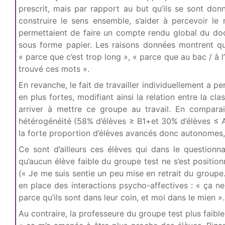
prescrit, mais par rapport au but qu’ils se sont don
construire le sens ensemble, s’aider à percevoir l
permettaient de faire un compte rendu global du docu
sous forme papier. Les raisons données montrent qu
« parce que c’est trop long », « parce que au bac / à l
trouvé ces mots ».
En revanche, le fait de travailler individuellement a 
en plus fortes, modifiant ainsi la relation entre la cl
arriver à mettre ce groupe au travail. En comparai
hétérogénéité (58% d’élèves ≥ B1+et 30% d’élèves ≤ A2
la forte proportion d’élèves avancés donc autonomes, et
Ce sont d’ailleurs ces élèves qui dans le questionn
qu’aucun élève faible du groupe test ne s’est positio
(« Je me suis sentie un peu mise en retrait du groupe
en place des interactions psycho-affectives : « ça ne
parce qu’ils sont dans leur coin, et moi dans le mien ».
Au contraire, la professeure du groupe test plus faible