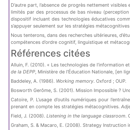
D’autre part, l’absence de progrès nettement visibles 
limités par des processus de bas niveau (perception
dispositif incluant des technologies éducatives com
s’appuyer seulement sur les stratégies métacognitive
Nous tenterons, dans des recherches ultérieures, d’étu
compétences d’ordre cognitif, linguistique et métacog
Références citées
Alluin, F. (2010). « Les technologies de l’information 
de la DEPP
, Ministère de l’Éducation Nationale, [en lig
Baddeley, A. (1986).
Working memory
. Oxford ; OUP.
Bosworth Gerôme, S. (2001). Mission Impossible ? Und
Catoire, P. L’usage d’outils numériques pour l’entraî
prenant en compte les stratégies métacognitives.
Adje
Field, J. (2008).
Listening in the language classroom
. 
Graham, S. & Macaro, E. (2008). Strategy Instruction 