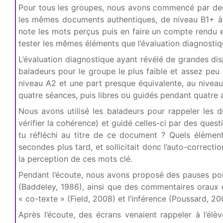
Pour tous les groupes, nous avons commencé par deux 
les mêmes documents authentiques, de niveau B1+ à 
note les mots perçus puis en faire un compte rendu en
tester les mêmes éléments que l’évaluation diagnosti
L’évaluation diagnostique ayant révélé de grandes disp
baladeurs pour le groupe le plus faible et assez peu
niveau A2 et une part presque équivalente, au niveau
quatre séances, puis libres ou guidés pendant quatre 
Nous avons utilisé les baladeurs pour rappeler les diff
vérifier la cohérence) et guidé celles-ci par des ques
tu réfléchi au titre de ce document ? Quels élément
secondes plus tard, et sollicitait donc l’auto-correcti
la perception de ces mots clé.
Pendant l’écoute, nous avons proposé des pauses pour
(Baddeley, 1986), ainsi que des commentaires oraux e
« co-texte » (Field, 2008) et l’inférence (Poussard, 20
Après l’écoute, des écrans venaient rappeler à l’élè