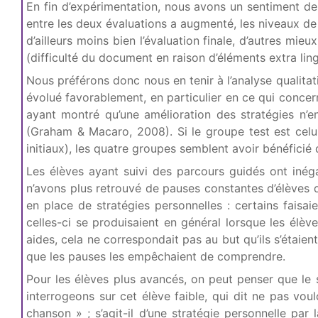
En fin d’expérimentation, nous avons un sentiment de 
entre les deux évaluations a augmenté, les niveaux de
d’ailleurs moins bien l’évaluation finale, d’autres m
(difficulté du document en raison d’éléments extra ling
Nous préférons donc nous en tenir à l’analyse qualitat
évolué favorablement, en particulier en ce qui concer
ayant montré qu’une amélioration des stratégies n’
(Graham & Macaro, 2008). Si le groupe test est celui
initiaux), les quatre groupes semblent avoir bénéficié 
Les élèves ayant suivi des parcours guidés ont inég
n’avons plus retrouvé de pauses constantes d’élèves
en place de stratégies personnelles : certains fais
celles-ci se produisaient en général lorsque les élè
aides, cela ne correspondait pas au but qu’ils s’étaient
que les pauses les empêchaient de comprendre.
Pour les élèves plus avancés, on peut penser que le s
interrogeons sur cet élève faible, qui dit ne pas vou
chanson » ; s’agit-il d’une stratégie personnelle par