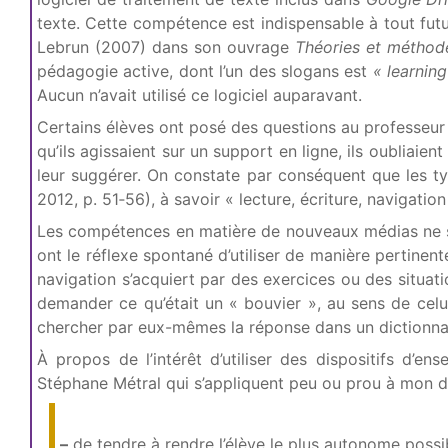
texte. Cette compétence est indispensable à tout futu
Lebrun (2007) dans son ouvrage
Théories et méthode
pédagogie active, dont l’un des slogans est
« learning
Aucun n’avait utilisé ce logiciel auparavant.
Certains élèves ont posé des questions au professeur d
qu’ils agissaient sur un support en ligne, ils oubliaien
leur suggérer. On constate par conséquent que les type
2012, p. 51‑56), à savoir « lecture, écriture, navigation
Les compétences en matière de nouveaux médias ne son
ont le réflexe spontané d’utiliser de manière pertinent
navigation s’acquiert par des exercices ou des situat
demander ce qu’était un « bouvier », au sens de celu
chercher par eux-mêmes la réponse dans un dictionnair
À propos de l’intérêt d’utiliser des dispositifs d’e
Stéphane Métral qui s’appliquent peu ou prou à mon dis
–
de tendre à rendre l’élève le plus autonome possi