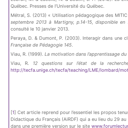
Québec. Presses de l’Université du Québec.
Métral, S. (2013) « Utilisation pédagogique des MITIC
septembre 2013 à Martigny, p.14-15, disponible en 
consulté le 10 janvier 2013.
Peraya, D. & Dumont, P. (2003). Interagir dans une c
Française de Pédagogie 145
.
Viau, R. (1999).
La motivation dans l’apprentissage du 
Viau, R.
12 questions sur l’état de la recherch
http://tecfa.unige.ch/tecfa/teaching/LME/lombard/mot
[
1
]
Cet article reprend pour l’essentiel les propos ten
Didactique du Français (AiRDF) qui a eu lieu du 29 a
dans une première version sur le site
www.forumlectur