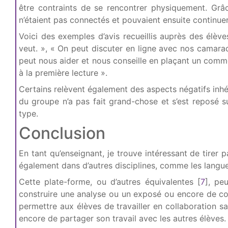
être contraints de se rencontrer physiquement. Gr
n’étaient pas connectés et pouvaient ensuite continuer 
Voici des exemples d’avis recueillis auprès des élè
veut. », « On peut discuter en ligne avec nos camarad
peut nous aider et nous conseille en plaçant un comme
à la première lecture ».
Certains relèvent également des aspects négatifs inhér
du groupe n’a pas fait grand-chose et s’est reposé sur
type.
Conclusion
En tant qu’enseignant, je trouve intéressant de tirer p
également dans d’autres disciplines, comme les langu
Cette plate-forme, ou d’autres équivalentes
[
7
]
, pe
construire une analyse ou un exposé ou encore de com
permettre aux élèves de travailler en collaboration s
encore de partager son travail avec les autres élèves.