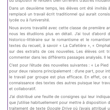
du dispositif le rendent bien différent d’autres modali
Dans un deuxième temps, les élèves ont été invités à
remplacé un travail écrit traditionnel qui aurait cons
lycée ou à l’université.
Nous avons travaillé avec cette classe de première an
nous les étudiions plus en détail. J’ai tout d’abord
historico-littéraire sur le romantisme et le romantism
textes du recueil, à savoir « La Cafetière », « Ompha
sur des extraits de ces nouvelles. Les élèves ont tr
commenter dans les différents passages analysés. Il l
C’est pour l’étude des nouvelles suivantes : « Le Pied 
pour deux raisons principalement : d’une part, pour intr
le travail par groupe est plus efficace. En effet, c
connaissance des textes des autres puisque leur travai
et collaboratif.
J’ai distribué une feuille de consignes qui leur indiqu
que j’utilise habituellement pour mettre à disposition d
traitement de texte
Google Drive
où j’avais attribué