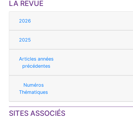
LA REVUE
2026
2025
Articles années
précédentes
Numéros
Thématiques
SITES ASSOCIÉS