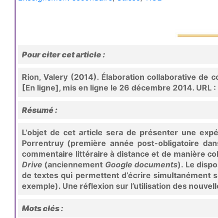
Pour citer cet article :
Rion, Valery (2014). Élaboration collaborative de
[En ligne], mis en ligne le 26 décembre 2014. URL :
Résumé :
L’objet de cet article sera de présenter une ex
Porrentruy (première année post-obligatoire dans
commentaire littéraire à distance et de manière coll
Drive
(anciennement
Google documents
). Le dispo
de textes qui permettent d’écrire simultanément
exemple). Une réflexion sur l’utilisation des nouvel
Mots clés :