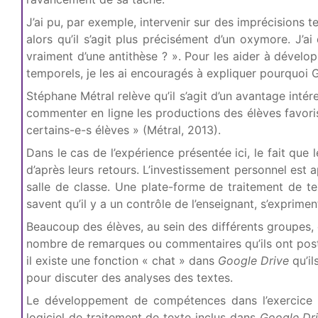
J’ai pu, par exemple, intervenir sur des imprécisions 
alors qu’il s’agit plus précisément d’un oxymore. J’ai
vraiment d’une antithèse ? ». Pour les aider à dévelo
temporels, je les ai encouragés à expliquer pourquoi Gau
Stéphane Métral relève qu’il s’agit d’un avantage intére
commenter en ligne les productions des élèves favori
certains-e-s élèves » (Métral, 2013).
Dans le cas de l’expérience présentée ici, le fait que
d’après leurs retours. L’investissement personnel est
salle de classe. Une plate-forme de traitement de te
savent qu’il y a un contrôle de l’enseignant, s’exprim
Beaucoup des élèves, au sein des différents groupes, 
nombre de remarques ou commentaires qu’ils ont postés
il existe une fonction « chat » dans
Google Drive
qu’il
pour discuter des analyses des textes.
Le développement de compétences dans l’exercice d
logiciel de traitement de texte inclus dans
Google Dr