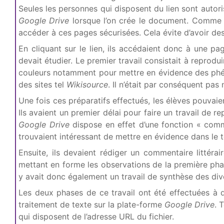
Seules les personnes qui disposent du lien sont autor
Google Drive
lorsque l’on crée le document. Comme m
accéder à ces pages sécurisées. Cela évite d’avoir de
En cliquant sur le lien, ils accédaient donc à une pa
devait étudier. Le premier travail consistait à reprodui
couleurs notamment pour mettre en évidence des phénom
des sites tel
Wikisource
. Il n’était par conséquent pas
Une fois ces préparatifs effectués, les élèves pouvai
Ils avaient un premier délai pour faire un travail de r
Google Drive
dispose en effet d’une fonction « comm
trouvaient intéressant de mettre en évidence dans le t
Ensuite, ils devaient rédiger un commentaire littéra
mettant en forme les observations de la première phas
y avait donc également un travail de synthèse des div
Les deux phases de ce travail ont été effectuées à d
traitement de texte sur la plate-forme
Google Drive
. 
qui disposent de l’adresse URL du fichier.