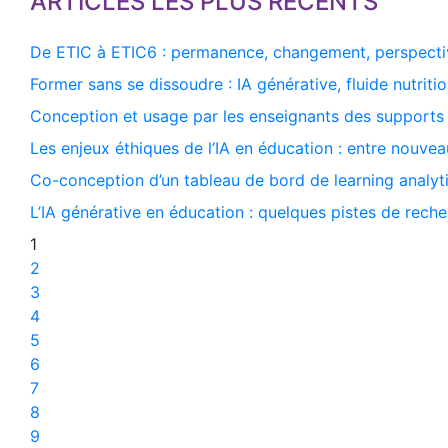
ARTICLES LES PLUS RÉCENTS
De ETIC à ETIC6 : permanence, changement, perspecti
Former sans se dissoudre : IA générative, fluide nutriti
Conception et usage par les enseignants des supports
Les enjeux éthiques de l’IA en éducation : entre nouvea
Co-conception d’un tableau de bord de learning analyti
L’IA générative en éducation : quelques pistes de rech
1
2
3
4
5
6
7
8
9