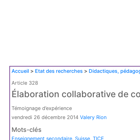
Accueil
>
Etat des recherches
>
Didactiques, pédagog
Article 328
Élaboration collaborative de c
Témoignage d’expérience
vendredi 26 décembre 2014
Valery Rion
Mots-clés
Enseignement secondaire
,
Suisse
,
TICE