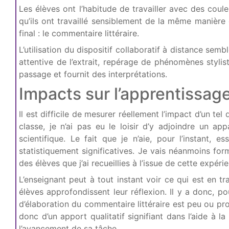
Les élèves ont l’habitude de travailler avec des coule
qu’ils ont travaillé sensiblement de la même manièr
final : le commentaire littéraire.
L’utilisation du dispositif collaboratif à distance sem
attentive de l’extrait, repérage de phénomènes styli
passage et fournit des interprétations.
Impacts sur l’apprentissage
Il est difficile de mesurer réellement l’impact d’un t
classe, je n’ai pas eu le loisir d’y adjoindre un a
scientifique. Le fait que je n’aie, pour l’instant
statistiquement significatives. Je vais néanmoins for
des élèves que j’ai recueillies à l’issue de cette expéri
L’enseignant peut à tout instant voir ce qui est en 
élèves approfondissent leur réflexion. Il y a donc, p
d’élaboration du commentaire littéraire est peu ou prou i
donc d’un apport qualitatif signifiant dans l’aide à l
l’avancement de sa tâche.