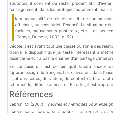
Toutefois, il convient de rester prudent afin d’évit
l’enseignement, dans les pratiques notamment, mais il
la monocanalité de tels dispositifs de communication
affichent, au sens strict, l’énoncé. La situation d
faciales, mouvements posturaux, etc. – ne peuven
(Peraya, Dumont, 2003, p. 52)
L’école, c’est avant tout une classe où l’on a des rela
trouve le dispositif que j’ai testé intéressant à met
désincarné et n’a pas le charme d’un partage d’interpr
En conclusion, il est certain qu’il faudra encore 
l’apprentissage du français. Les élèves ont dans l’en
sujet des textes, de l’auteur, du contexte littéraire et
tel procédé, difficile à mesurer. En effet, il est trop 
Références
Lebrun, M. (2007).
Théories et méthodes pour enseigne
Lebrun, M. & Lacelle, N. & Boutin, J.-F. (2012).
La Lit