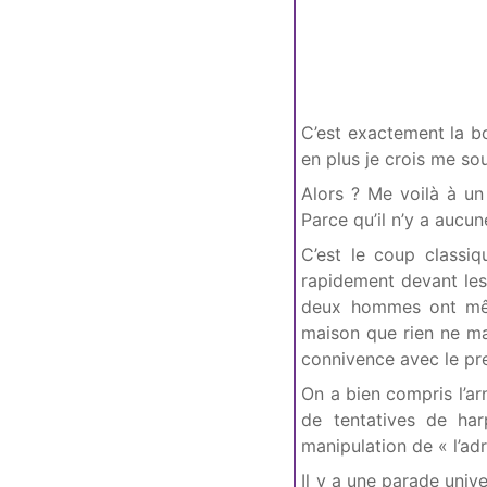
C’est exactement la bo
en plus je crois me sou
Alors ? Me voilà à un
Parce qu’il n’y a aucun
C’est le coup classi
rapidement devant les
deux hommes ont même
maison que rien ne ma
connivence avec le pr
On a bien compris l’arn
de tentatives de ha
manipulation de « l’adr
Il y a une parade univ