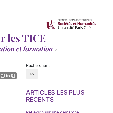
ur les TICE
ation et formation
Rechercher :
ARTICLES LES PLUS
RÉCENTS
Réflexion sur une démarche