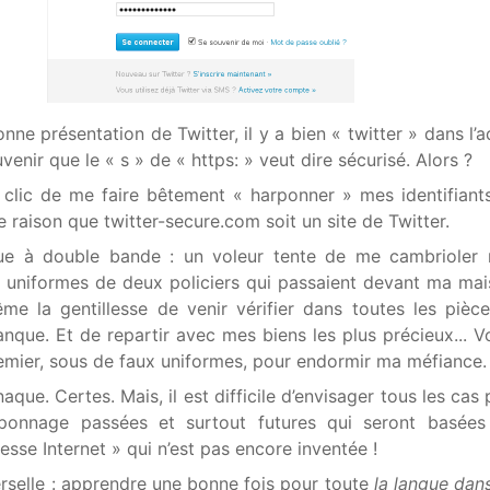
nne présentation de Twitter, il y a bien « twitter » dans l’a
venir que le « s » de « https: » veut dire sécurisé. Alors ?
 clic de me faire bêtement « harponner » mes identifiants
e raison que twitter-secure.com soit un site de Twitter.
que à double bande : un voleur tente de me cambrioler 
 uniformes de deux policiers qui passaient devant ma mai
 la gentillesse de venir vérifier dans toutes les pièc
nque. Et de repartir avec mes biens les plus précieux... V
emier, sous de faux uniformes, pour endormir ma méfiance.
aque. Certes. Mais, il est difficile d’envisager tous les cas
rponnage passées et surtout futures qui seront basées
esse Internet » qui n’est pas encore inventée !
erselle : apprendre une bonne fois pour toute
la langue dans