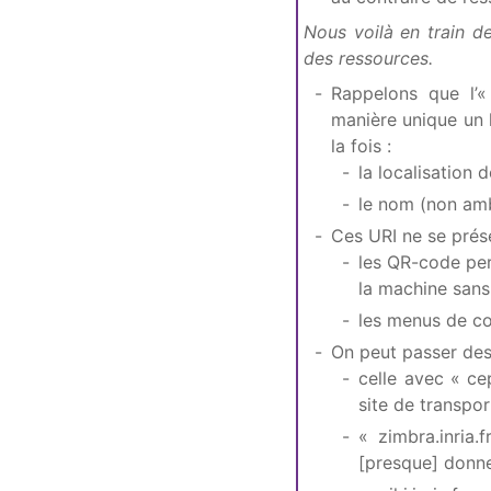
Nous voilà en train de
des ressources.
Rappelons que l’
manière unique un 
la fois :
la localisation 
le nom (non am
Ces URI ne se prés
les QR-code per
la machine sans 
les menus de co
On peut passer des
celle avec « ce
site de transpo
« zimbra.inria.
[presque] donne