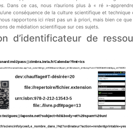
es
. Dans ce cas, nous n’aurions plus à « ré »-apprendr
qu’une conséquence de la culture scientifique et technique
nous rapportons ici n’est pas un à priori, mais bien ce que 
ions de médiation scientifique sur ces sujets.
on d’identificateur de resso