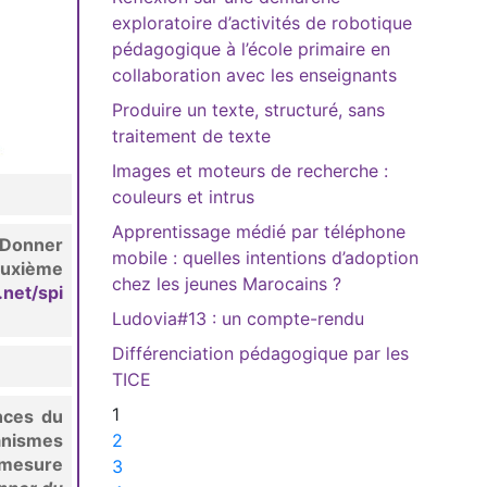
exploratoire d’activités de robotique
pédagogique à l’école primaire en
collaboration avec les enseignants
Produire un texte, structuré, sans
traitement de texte
Images et moteurs de recherche :
couleurs et intrus
Apprentissage médié par téléphone
. Donner
mobile : quelles intentions d’adoption
euxième
chez les jeunes Marocains ?
.net/spi
Ludovia#13 : un compte-rendu
Différenciation pédagogique par les
TICE
1
nces du
canismes
2
 mesure
3