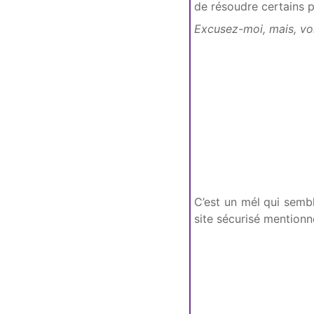
de résoudre certains 
Excusez-moi, mais, voi
C’est un mél qui semb
site sécurisé mentionné