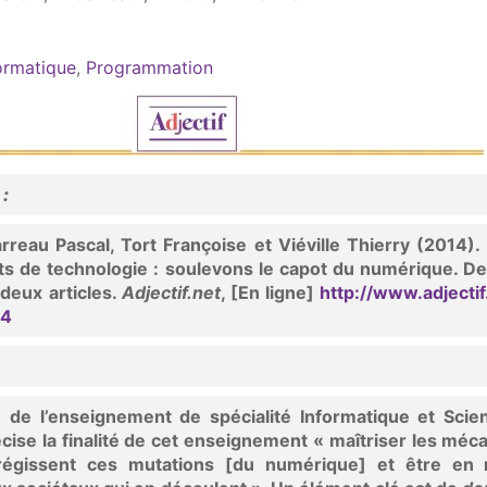
formatique
,
Programmation
 :
rreau Pascal, Tort Françoise et Viéville Thierry (2014)
s de technologie : soulevons le capot du numérique. D
 deux articles.
Adjectif.net
, [En ligne]
http://www.adjectif
94
 de l’enseignement de spécialité Informatique et Scie
cise la finalité de cet enseignement « maîtriser les mé
régissent ces mutations [du numérique] et être en