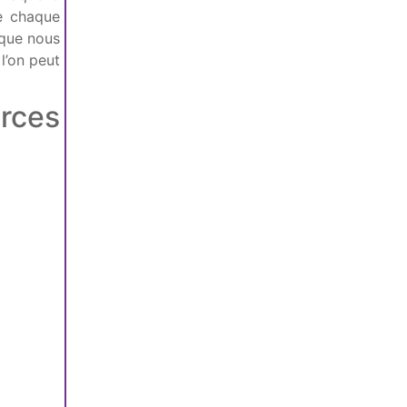
e chaque
 que nous
l’on peut
urces