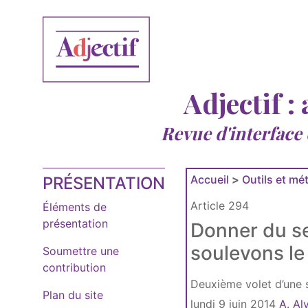
Adjectif :
Revue d'interface
Accueil
>
Outils et mé
PRÉSENTATION
Article 294
Éléments de
présentation
Donner du se
soulevons l
Soumettre une
contribution
Deuxième volet d’une s
Plan du site
lundi 9 juin 2014
A. Al