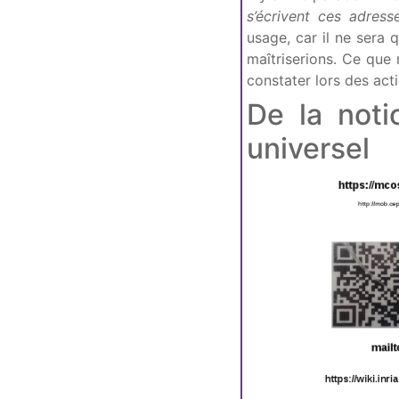
s’écrivent ces adress
usage, car il ne sera 
maîtriserions. Ce que 
constater lors des act
De la noti
universel