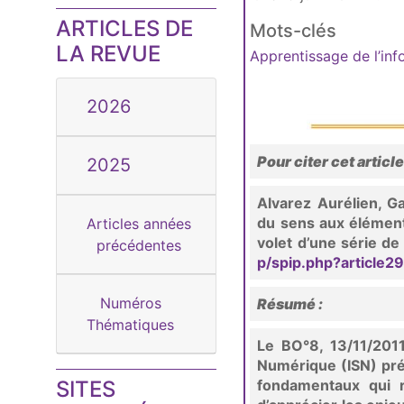
ARTICLES DE
Mots-clés
LA REVUE
Apprentissage de l’in
2026
Pour citer cet article
2025
Alvarez Aurélien, Ga
du sens aux élément
Articles années
volet d’une série de
précédentes
p/spip.php?article2
Numéros
Résumé :
Thématiques
Le BO°8, 13/11/2011
Numérique (ISN) pré
SITES
fondamentaux qui 