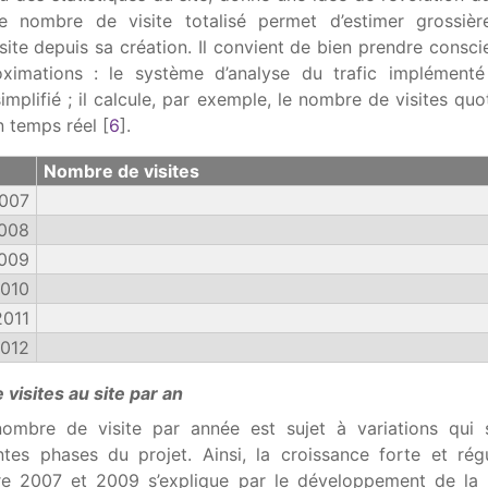
e nombre de visite totalisé permet d’estimer grossièr
site depuis sa création. Il convient de bien prendre conscie
oximations : le système d’analyse du trafic implémenté
plifié ; il calcule, par exemple, le nombre de visites quo
en temps réel
[
6
]
.
Nombre de visites
007
008
009
010
2011
012
visites au site par an
ombre de visite par année est sujet à variations qui 
ntes phases du projet. Ainsi, la croissance forte et rég
re 2007 et 2009 s’explique par le développement de la 