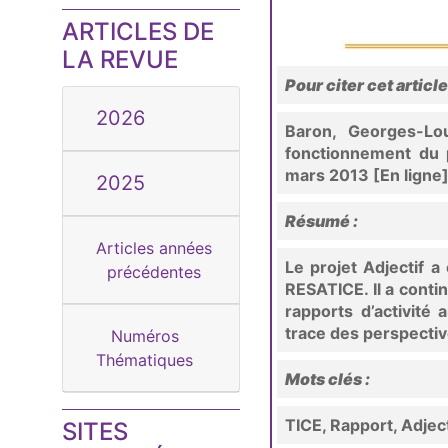
ARTICLES DE
LA REVUE
Pour citer cet article
2026
Baron, Georges-Lo
fonctionnement du 
mars 2013 [En ligne
2025
Résumé :
Articles années
Le projet Adjectif a
précédentes
RESATICE. Il a conti
rapports d’activité 
trace des perspecti
Numéros
Thématiques
Mots clés :
TICE, Rapport, Adject
SITES