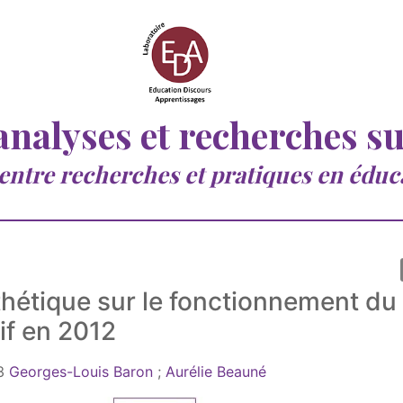
 analyses et recherches s
 entre recherches et pratiques en éduc
hétique sur le fonctionnement du
if en 2012
3
Georges-Louis Baron
;
Aurélie Beauné