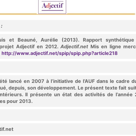
 :
uis et Beauné, Aurélie (2013). Rapport synthétique
projet Adjectif en 2012.
Adjectif.net
Mis en ligne merc
]
http://www.adjectif.net/spip/spip.php?article218
 été lancé en 2007 à l’initiative de l’AUF dans le cadre d
nué, depuis, son développement. Le présent texte fait sui
antérieurs. Il présente un état des activités de l’année
ves pour 2013.
if.net