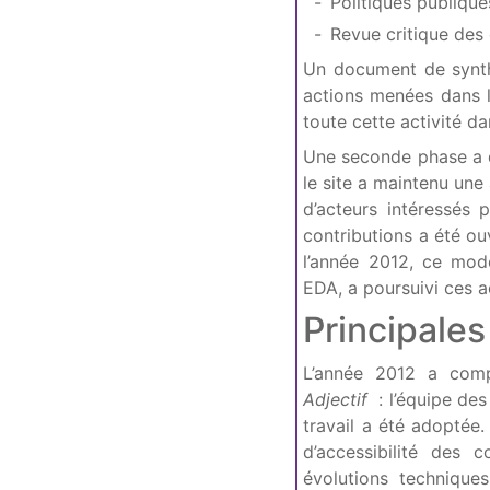
Politiques publique
Revue critique des
Un document de synthè
actions menées dans l
toute cette activité d
Une seconde phase a d
le site a maintenu une
d’acteurs intéressés 
contributions a été ou
l’année 2012, ce modè
EDA, a poursuivi ces a
Principales
L’année 2012 a comp
Adjectif
: l’équipe des
travail a été adoptée
d’accessibilité des
évolutions technique