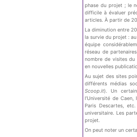
phase du projet ; le
difficile à évaluer p
articles. À partir de 2
La diminution entre 20
la survie du projet : a
équipe considérablem
réseau de partenaire
nombre de visites du s
en nouvelles publicati
Au sujet des sites po
différents médias so
Scoop.it
). Un certai
l’Université de Caen, l
Paris Descartes, etc
universitaire. Les par
projet.
On peut noter un certa