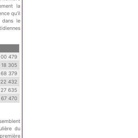
ement la
nce qu’il
 dans le
tidiennes
00 479
18 305
68 379
22 432
27 635
67 470
semblent
ulière du
première