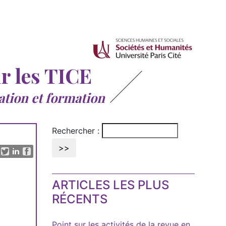
ur les TICE
ation et formation
Rechercher :
ARTICLES LES PLUS
RÉCENTS
Point sur les activités de la revue en