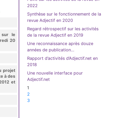
2022
Synthèse sur le fonctionnement de la
revue Adjectif en 2020
Regard rétrospectif sur les activités
 sur le
de la revue Adjectif en 2019
redi 20
Une reconnaissance après douze
années de publication…
Rapport d’activités d’Adjectif.net en
2018
u projet
Une nouvelle interface pour
te à des
Adjectif.net
 2012 et
1
2
3