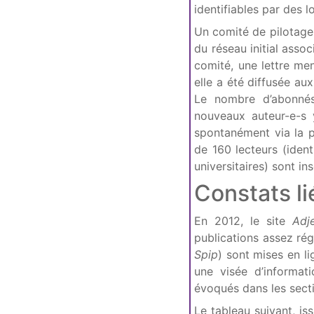
identifiables par des l
Un comité de pilotage 
du réseau initial asso
comité, une lettre men
elle a été diffusée au
Le nombre d’abonnés
nouveaux auteur-e-s 
spontanément via la p
de 160 lecteurs (iden
universitaires) sont ins
Constats li
En 2012, le site
Adje
publications assez rég
Spip
) sont mises en l
une visée d’informat
évoqués dans les sect
Le tableau suivant, is