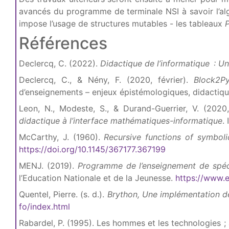
avancés du programme de terminale NSI à savoir l’algor
impose l’usage de structures mutables - les tableaux
Références
Declercq, C. (2022).
Didactique de l’informatique : U
Declercq, C., & Nény, F. (2020, février).
Block2Py
d’enseignements – enjeux épistémologiques, didactiqu
Leon, N., Modeste, S., & Durand-Guerrier, V. (202
didactique à l’interface mathématiques-informatique
.
McCarthy, J. (1960).
Recursive functions of symboli
https://doi.org/10.1145/367177.367199
MENJ. (2019).
Programme de l’enseignement de spéci
l’Education Nationale et de la Jeunesse.
https://www.
Quentel, Pierre. (s. d.).
Brython, Une implémentation d
fo/index.html
Rabardel, P. (1995). Les hommes et les technologies 