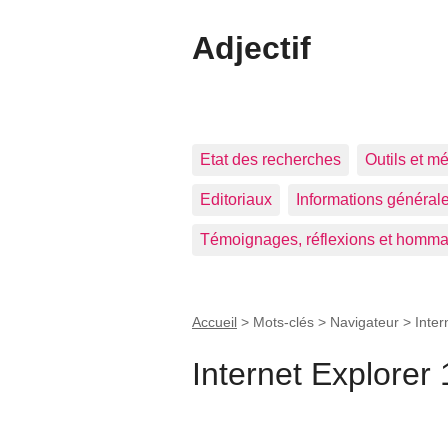
Adjectif
Etat des recherches
Outils et m
Editoriaux
Informations général
Témoignages, réflexions et homm
Accueil
> Mots-clés > Navigateur >
Inter
Internet Explorer 