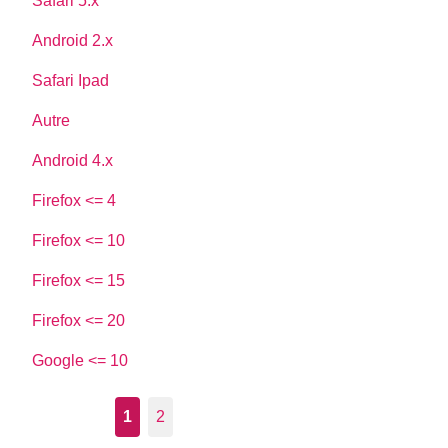
Safari 5.x
Android 2.x
Safari Ipad
Autre
Android 4.x
Firefox <= 4
Firefox <= 10
Firefox <= 15
Firefox <= 20
Google <= 10
1
2