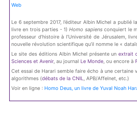
Web
Le 6 septembre 2017, l’éditeur Albin Michel a publié l
livre en trois parties - 1)
Homo sapiens
conquiert le 
professeur d’histoire à l’Université de Jérusalem, liv
nouvelle révolution scientifique qu’il nomme le « data
Le site des éditions Albin Michel présente un
extrait 
Sciences et Avenir
, au journal
Le Monde
, ou encore à
Cet essai de Harari semble faire écho à une certaine 
algorithmes (
débats de la CNIL
, APB/Affelnet, etc.)
Voir en ligne :
Homo Deus, un livre de Yuval Noah Har