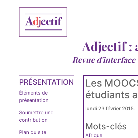
Adjectif :
Revue d'interface
Les MOOCS,
PRÉSENTATION
étudiants a
Éléments de
présentation
lundi 23 février 2015.
Soumettre une
contribution
Mots-clés
Plan du site
Afrique