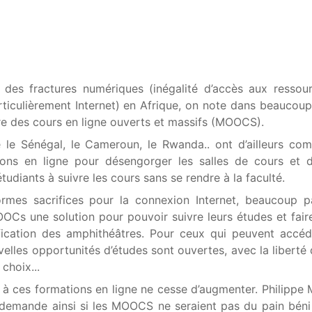
 des fractures numériques (inégalité d’accès aux ressou
rticulièrement Internet) en Afrique, on note dans beaucou
e des cours en ligne ouverts et massifs (MOOCS).
le Sénégal, le Cameroun, le Rwanda.. ont d’ailleurs co
ions en ligne pour désengorger les salles de cours et 
udiants à suivre les cours sans se rendre à la faculté.
normes sacrifices pour la connexion Internet, beaucoup 
OCs une solution pour pouvoir suivre leurs études et fair
cation des amphithéâtres. Pour ceux qui peuvent accéd
velles opportunités d’études sont ouvertes, avec la liberté 
choix...
n à ces formations en ligne ne cesse d’augmenter. Philippe
demande ainsi si les MOOCS ne seraient pas du pain béni