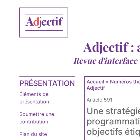
Adjectif :
Revue d'interface
Accueil
>
Numéros thé
PRÉSENTATION
Adjectif
Éléments de
Article 591
présentation
Une stratégi
Soumettre une
programmatio
contribution
objectifs éti
Plan du site