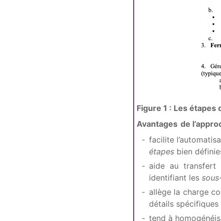
Figure 1 : Les étapes
Avantages de l’approc
facilite l’automatis
étapes
bien définie
aide au transfert
identifiant les
sous
allège la charge co
détails spécifiques
tend à homogénéise