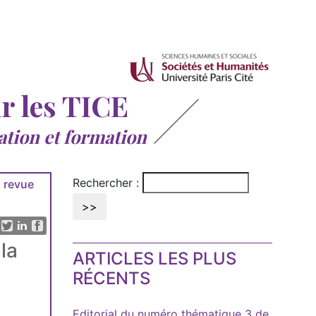
ur les TICE
ation et formation
Rechercher :
 revue
la
ARTICLES LES PLUS
RÉCENTS
Editorial du numéro thématique 3 de