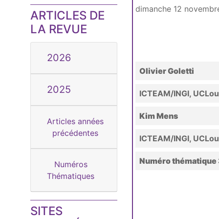
dimanche 12 novembr
ARTICLES DE
LA REVUE
2026
Olivier Goletti
2025
ICTEAM/INGI, UCLou
Kim Mens
Articles années
précédentes
ICTEAM/INGI, UCLou
Numéro thématique 3
Numéros
Thématiques
SITES