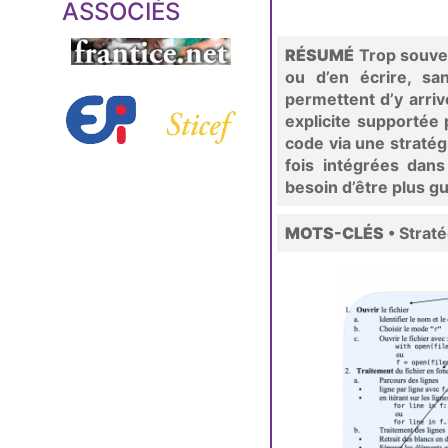
ASSOCIÉS
RÉSUMÉ
Trop souven
ou d’en écrire, sa
permettent d’y arriv
explicite supportée 
code via une straté
fois intégrées dans
besoin d’être plus g
MOTS-CLÉS
• Straté