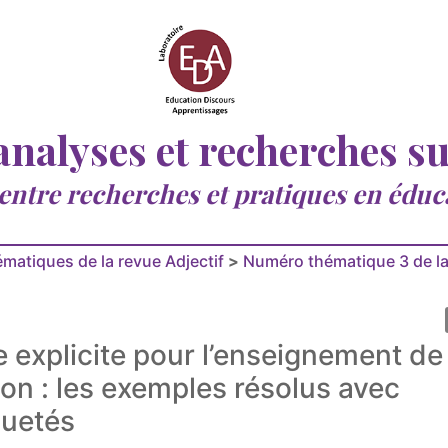
 analyses et recherches s
 entre recherches et pratiques en éduc
matiques de la revue Adjectif
>
Numéro thématique 3 de la
e explicite pour l’enseignement de 
n : les exemples résolus avec
quetés