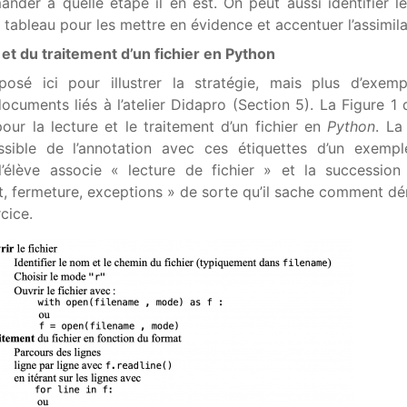
nder à quelle étape il en est. On peut aussi identifier l
 tableau pour les mettre en évidence et accentuer l’assimila
 et du traitement d’un fichier en Python
sé ici pour illustrer la stratégie, mais plus d’exemp
ocuments liés à l’atelier Didapro (Section 5). La Figure 1
ur la lecture et le traitement d’un fichier en
Python
. La
ible de l’annotation avec ces étiquettes d’un exemple
 l’élève associe « lecture de fichier » et la succession
t, fermeture, exceptions » de sorte qu’il sache comment dé
rcice.