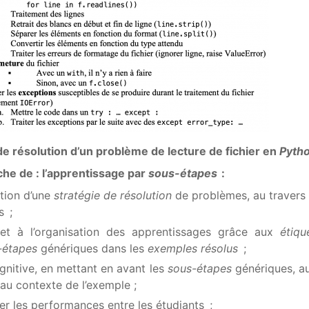
 de résolution d’un problème de lecture de fichier en
Pyth
he de : l’apprentissage par
sous-étapes
:
ation d’une
stratégie de résolution
de problèmes, au travers
s ;
 et à l’organisation des apprentissages grâce aux
étiqu
-étapes
génériques dans les
exemples résolus
;
gnitive, en mettant en avant les
sous-étapes
génériques, au
 au contexte de l’exemple ;
r les performances entre les étudiants ;