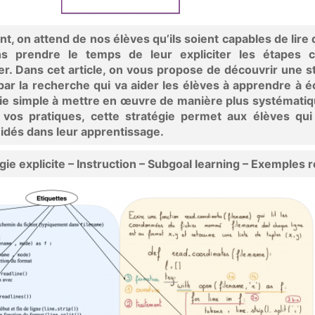
t, on attend de nos élèves qu’ils soient capables de lire
ns prendre le temps de leur expliciter les étapes c
er. Dans cet article, on vous propose de découvrir une s
par la recherche qui va aider les élèves à apprendre à é
gie simple à mettre en œuvre de manière plus systémati
 vos pratiques, cette stratégie permet aux élèves qui
uidés dans leur apprentissage.
gie explicite – Instruction – Subgoal learning – Exemples 