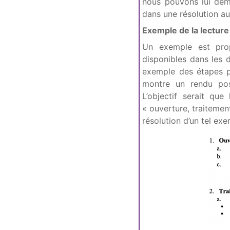
nous pouvons lui dema
dans une résolution au
Exemple de la lecture
Un exemple est propo
disponibles dans les d
exemple des étapes po
montre un rendu poss
L’objectif serait que
« ouverture, traitemen
résolution d’un tel exe