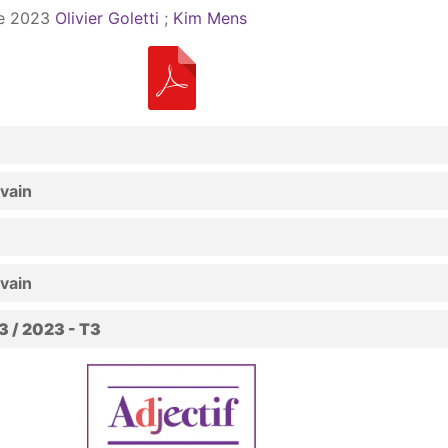
e 2023
Olivier Goletti
;
Kim Mens
vain
vain
 / 2023 - T3