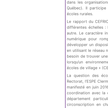
dans les organisation
Québec). Il particip
écoles rurales.
Le rapport du CEFRIO 
différentes échelles : 
autre. Le caractère i
numérique pour rompr
développer un disposi
en utilisant le réseau
besoin de trouver une
lorsqu’un environnem
écoles de village » (CE
La question des éco
Rectorat, l’ESPE Cler
manifesté en juin 2016
coordination avec la
département particul
circonscription en c