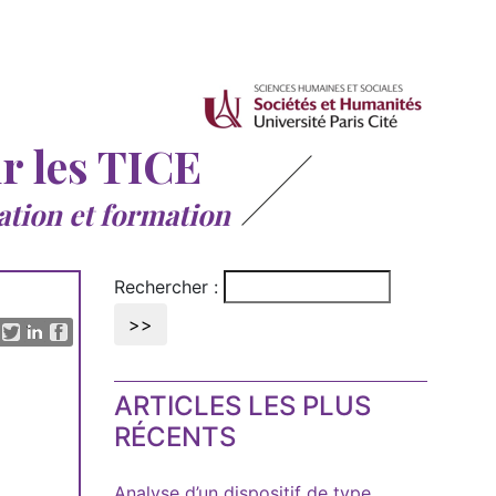
ur les TICE
ation et formation
Rechercher :
ARTICLES LES PLUS
RÉCENTS
Analyse d’un dispositif de type