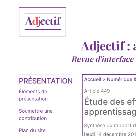
Adjectif :
Revue d'interface
Accueil
>
Numérique &
PRÉSENTATION
Article 449
Éléments de
présentation
Étude des eff
apprentissag
Soumettre une
contribution
Synthèse du rapport d
Plan du site
jeudi 14 décembre 20