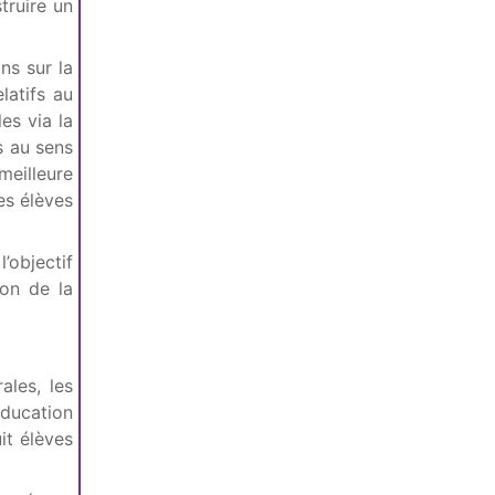
truire un
ns sur la
latifs au
es via la
s au sens
eilleure
es élèves
objectif
ion de la
ales, les
ducation
it élèves