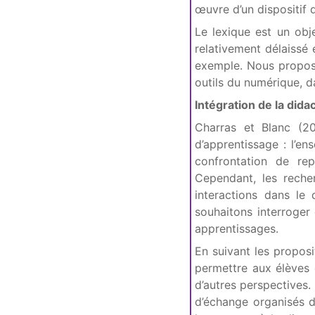
œuvre d’un dispositif 
Le lexique est un obj
relativement délaissé
exemple. Nous proposo
outils du numérique, 
Intégration de la dida
Charras et Blanc (2
d’apprentissage : l’e
confrontation de rep
Cependant, les reche
interactions dans le
souhaitons interroge
apprentissages.
En suivant les propos
permettre aux élèves d
d’autres perspectives.
d’échange organisés d