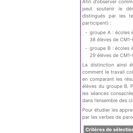
Afin d’observer comme
peut soutenir le dé
distingués par les t
participent) :
groupe A : écoles é
38 élèves de CM1
groupe B : écoles é
29 élèves de CM1
La distinction ainsi 
comment le travail col
en comparant les résu
élèves du groupe B. Pa
les séances consacrée
dans l’ensemble des cl
Pour étudier les appre
par les verbes de paro
Critères de sélectio