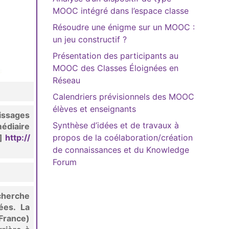
MOOC intégré dans l’espace classe
Résoudre une énigme sur un MOOC :
un jeu constructif ?
Présentation des participants au
MOOC des Classes Éloignées en
Réseau
Calendriers prévisionnels des MOOC
élèves et enseignants
tissages
Synthèse d’idées et de travaux à
édiaire
e]
http://
propos de la coélaboration/création
de connaissances et du Knowledge
Forum
cherche
ées. La
France)