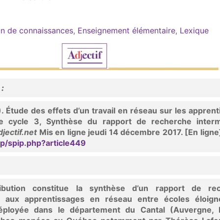
on de connaissances
,
Enseignement élémentaire
,
Lexique
 :
. Étude des effets d’un travail en réseau sur les appren
de cycle 3, Synthèse du rapport de recherche interm
jectif.net
Mis en ligne jeudi 14 décembre 2017. [En lign
ip/spip.php?article449
ibution constitue la synthèse d’un rapport de re
tif aux apprentissages en réseau entre écoles éloign
déployée dans le département du Cantal (Auvergne, 