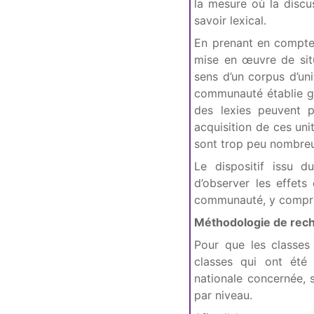
la mesure où la discu
savoir lexical.
En prenant en compte l
mise en œuvre de situ
sens d’un corpus d’uni
communauté établie gr
des lexies peuvent p
acquisition de ces uni
sont trop peu nombreu
Le dispositif issu d
d’observer les effets
communauté, y compris
Méthodologie de rec
Pour que les classes 
classes qui ont été 
nationale concernée, 
par niveau.