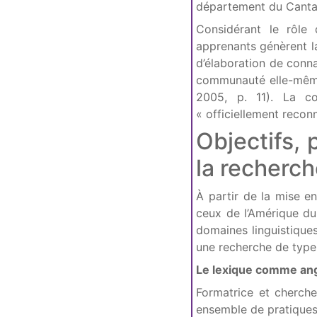
département du Cantal 
Considérant le rôle 
apprenants génèrent l
d’élaboration de conna
communauté elle-même
2005, p. 11). La co
« officiellement reconn
Objectifs,
la recherch
À partir de la mise e
ceux de l’Amérique du
domaines linguistique
une recherche de type
Le lexique comme ang
Formatrice et cherch
ensemble de pratiques