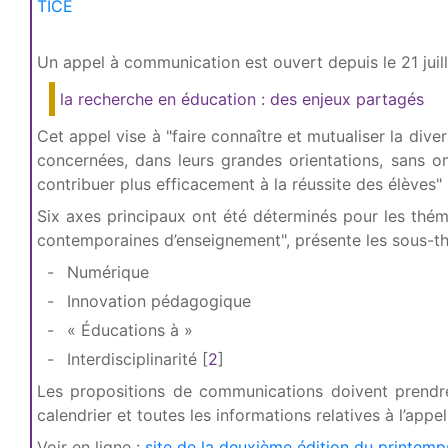
TICE
Un appel à communication est ouvert depuis le 21 juill
la recherche en éducation : des enjeux partagés
Cet appel vise à "faire connaître et mutualiser la di
concernées, dans leurs grandes orientations, sans o
contribuer plus efficacement à la réussite des élèves"
Six axes principaux ont été déterminés pour les théma
contemporaines d’enseignement", présente les sous-th
Numérique
Innovation pédagogique
« Éducations à »
Interdisciplinarité
[
2
]
Les propositions de communications doivent prendr
calendrier et toutes les informations relatives à l’app
Voir en ligne :
site de la deuxième édition du printem