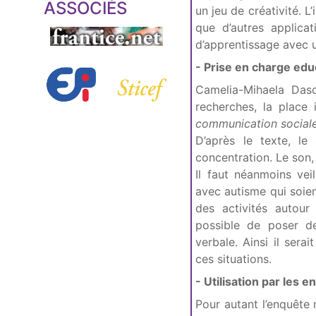
ASSOCIÉS
un jeu de créativité. L
que d’autres applicat
d’apprentissage avec u
- Prise en charge educ
Camelia-Mihaela Dasc
recherches, la place
communication sociale 
D’après le texte, le 
concentration. Le son, 
Il faut néanmoins vei
avec autisme qui soien
des activités autour 
possible de poser d
verbale. Ainsi il ser
ces situations.
- Utilisation par les 
Pour autant l’enquête 