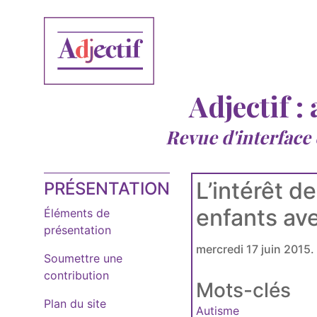
Adjectif :
Revue d'interface
L’intérêt d
PRÉSENTATION
enfants av
Éléments de
présentation
mercredi 17 juin 2015.
Soumettre une
contribution
Mots-clés
Plan du site
Autisme