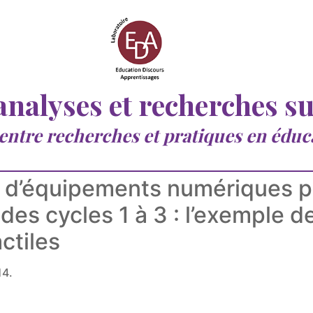
 analyses et recherches s
 entre recherches et pratiques en éduc
ion d’équipements numériques 
 des cycles 1 à 3 : l’exemple d
actiles
14.