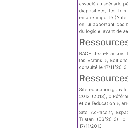
associé au scénario pé
diapositives, les tri
encore importé (Auteu
en lui apportant des 
du logiciel avant de se
Ressources
BACH Jean-François, 
les Ecrans », Edition
consulté le 17/11/2013
Ressources
Site education.gouv.
2013 (2013), « Référe
et de l’éducation », a
Site Ac-nice.fr, Es
Tristan (06/2013), 
17/11/2013