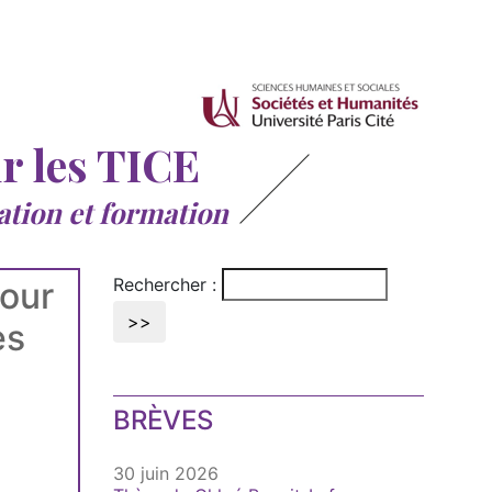
ur les TICE
ation et formation
Rechercher :
pour
es
BRÈVES
30 juin 2026