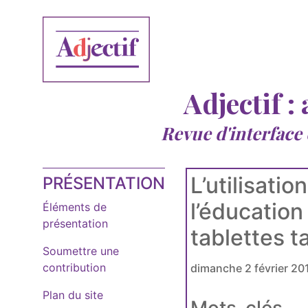
Adjectif :
Revue d'interface
L’utilisat
PRÉSENTATION
l’éducation
Éléments de
présentation
tablettes t
Soumettre une
contribution
dimanche 2 février 20
Plan du site