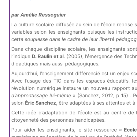
par Amélie Resseguier
La culture scolaire diffusée au sein de l’école repos
variables selon les enseignants puisque les instructi
cette souplesse dans le cadre de leur liberté pédagog
Dans chaque discipline scolaire, les enseignants so
l’indique
D. Raulin et al
. (2005), l’émergence des Techn
didactiques mais aussi pédagogiques.
Aujourd’hui, l’enseignement différencié est un enjeu s
Avec l’usage des TIC dans les espaces éducatifs, le
révolution numérique instaure un nouveau rapport a
d’apprentissage lui-même »
(Sanchez, 2012, p 15) . Po
selon
Éric Sanchez
, être adaptées à ses attentes et à
Cette idée d’adaptation de l’école est au centre de
citoyenneté des personnes handicapées.
Pour aider les enseignants, le site ressource
« Ecole