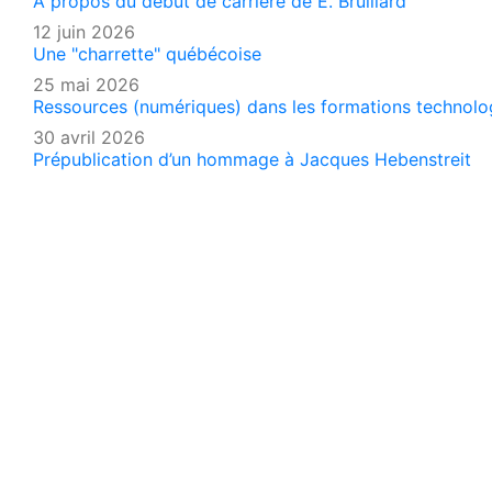
A propos du début de carrière de E. Bruillard
12 juin 2026
Une "charrette" québécoise
25 mai 2026
Ressources (numériques) dans les formations technologi
30 avril 2026
Prépublication d’un hommage à Jacques Hebenstreit