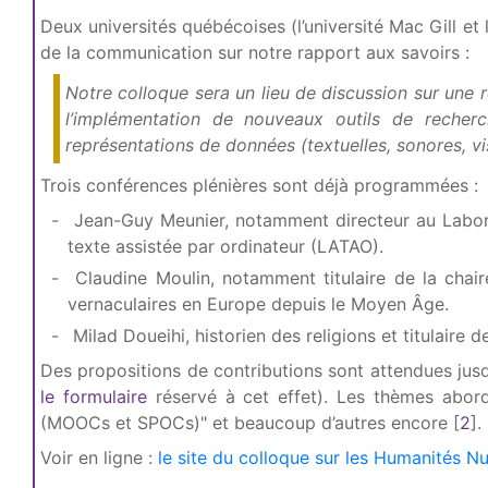
Deux universités québécoises (l’université Mac Gill et
de la communication sur notre rapport aux savoirs :
Notre colloque sera un lieu de discussion sur une 
l’implémentation de nouveaux outils de recherc
représentations de données (textuelles, sonores, vi
Trois conférences plénières sont déjà programmées :
Jean-Guy Meunier, notamment directeur au Laborato
texte assistée par ordinateur (LATAO).
Claudine Moulin, notamment titulaire de la chaire 
vernaculaires en Europe depuis le Moyen Âge.
Milad Doueihi, historien des religions et titulair
Des propositions de contributions sont attendues jus
le formulaire
réservé à cet effet). Les thèmes abor
(MOOCs et SPOCs)" et beaucoup d’autres encore
[
2
]
.
Voir en ligne :
le site du colloque sur les Humanités 