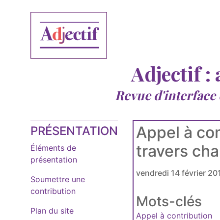
Adjectif :
Revue d'interface
Appel à com
PRÉSENTATION
travers ch
Éléments de
présentation
vendredi 14 février 20
Soumettre une
contribution
Mots-clés
Plan du site
Appel à contribution