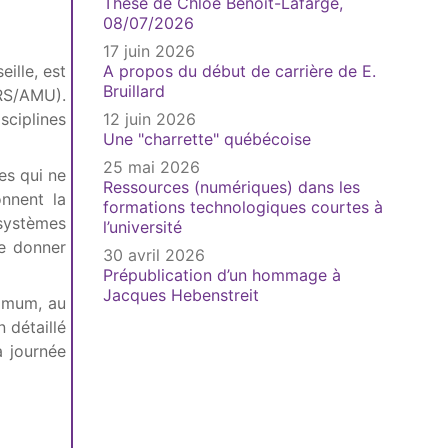
Thèse de Chloé Benoit-Lafarge,
08/07/2026
17 juin 2026
eille, est
A propos du début de carrière de E.
Bruillard
NRS/AMU).
sciplines
12 juin 2026
Une "charrette" québécoise
25 mai 2026
es qui ne
Ressources (numériques) dans les
onnent la
formations technologiques courtes à
systèmes
l’université
de donner
30 avril 2026
Prépublication d’un hommage à
Jacques Hebenstreit
ximum, au
 détaillé
a journée