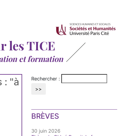
ur les TICE
ation et formation
Rechercher :
 : "à
BRÈVES
30 juin 2026