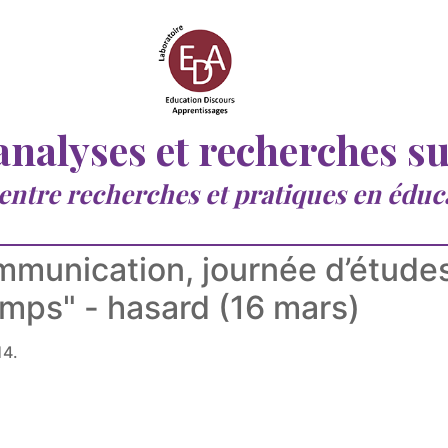
 analyses et recherches s
 entre recherches et pratiques en éduc
munication, journée d’études
amps" - hasard (16 mars)
14.